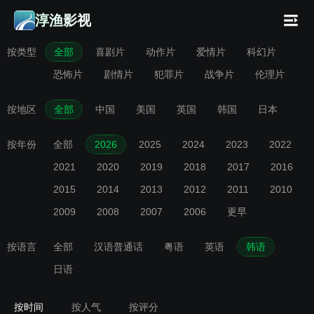
淳渔影视
按类型
全部
喜剧片
动作片
爱情片
科幻片
恐怖片
剧情片
犯罪片
战争片
伦理片
按地区
全部
中国
美国
英国
韩国
日本
按年份
全部
2026
2025
2024
2023
2022
2021
2020
2019
2018
2017
2016
2015
2014
2013
2012
2011
2010
2009
2008
2007
2006
更早
按语言
全部
汉语普通话
粤语
英语
韩语
日语
按时间
按人气
按评分