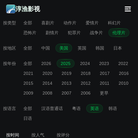
淳渔影视
按类型
全部
喜剧片
动作片
爱情片
科幻片
恐怖片
剧情片
犯罪片
战争片
伦理片
按地区
全部
中国
美国
英国
韩国
日本
按年份
全部
2026
2025
2024
2023
2022
2021
2020
2019
2018
2017
2016
2015
2014
2013
2012
2011
2010
2009
2008
2007
2006
更早
按语言
全部
汉语普通话
粤语
英语
韩语
日语
按时间
按人气
按评分