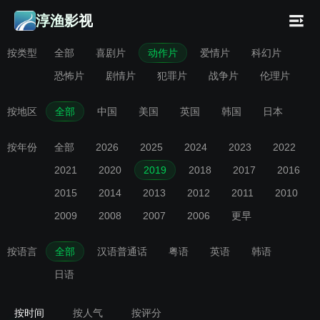
淳渔影视
按类型
全部
喜剧片
动作片
爱情片
科幻片
恐怖片
剧情片
犯罪片
战争片
伦理片
按地区
全部
中国
美国
英国
韩国
日本
按年份
全部
2026
2025
2024
2023
2022
2021
2020
2019
2018
2017
2016
2015
2014
2013
2012
2011
2010
2009
2008
2007
2006
更早
按语言
全部
汉语普通话
粤语
英语
韩语
日语
按时间
按人气
按评分