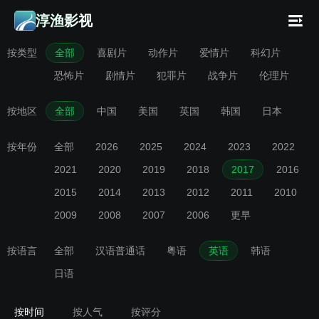
淳渔影视
按类型
全部
喜剧片
动作片
爱情片
科幻片
恐怖片
剧情片
犯罪片
战争片
伦理片
按地区
全部
中国
美国
英国
韩国
日本
按年份
全部
2026
2025
2024
2023
2022
2021
2020
2019
2018
2017
2016
2015
2014
2013
2012
2011
2010
2009
2008
2007
2006
更早
按语言
全部
汉语普通话
粤语
英语
韩语
日语
按时间
按人气
按评分