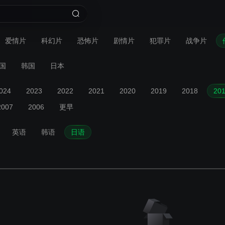
爱情片
科幻片
恐怖片
剧情片
犯罪片
战争片
国
韩国
日本
024
2023
2022
2021
2020
2019
2018
20
2007
2006
更早
英语
韩语
日语