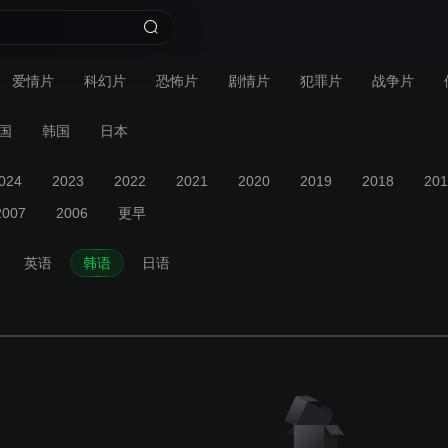
爱情片
科幻片
恐怖片
剧情片
犯罪片
战争片
国
韩国
日本
024
2023
2022
2021
2020
2019
2018
201
2007
2006
更早
英语
韩语
日语