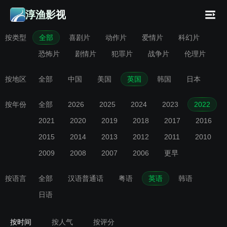
淳渔影视
按类型
全部
喜剧片
动作片
爱情片
科幻片
恐怖片
剧情片
犯罪片
战争片
伦理片
按地区
全部
中国
美国
英国
韩国
日本
按年份
全部
2026
2025
2024
2023
2022
2021
2020
2019
2018
2017
2016
2015
2014
2013
2012
2011
2010
2009
2008
2007
2006
更早
按语言
全部
汉语普通话
粤语
英语
韩语
日语
按时间
按人气
按评分