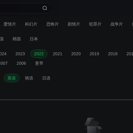
爱情片
科幻片
恐怖片
剧情片
犯罪片
战争片
国
韩国
日本
024
2023
2022
2021
2020
2019
2018
20
2007
2006
更早
英语
韩语
日语