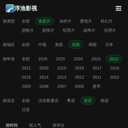
淳渔影视
按类型
全部
喜剧片
动作片
爱情片
科幻片
恐怖片
剧情片
犯罪片
战争片
伦理片
按地区
全部
中国
美国
英国
韩国
日本
按年份
全部
2026
2025
2024
2023
2022
2021
2020
2019
2018
2017
2016
2015
2014
2013
2012
2011
2010
2009
2008
2007
2006
更早
按语言
全部
汉语普通话
粤语
英语
韩语
日语
按时间
按人气
按评分