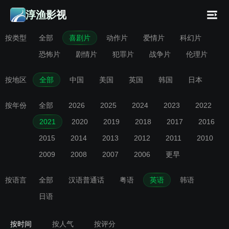
淳渔影视
按类型
全部
喜剧片
动作片
爱情片
科幻片
恐怖片
剧情片
犯罪片
战争片
伦理片
按地区
全部
中国
美国
英国
韩国
日本
按年份
全部
2026
2025
2024
2023
2022
2021
2020
2019
2018
2017
2016
2015
2014
2013
2012
2011
2010
2009
2008
2007
2006
更早
按语言
全部
汉语普通话
粤语
英语
韩语
日语
按时间
按人气
按评分