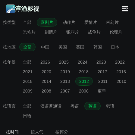
淳渔影视
按类型
全部
喜剧片
动作片
爱情片
科幻片
恐怖片
剧情片
犯罪片
战争片
伦理片
按地区
全部
中国
美国
英国
韩国
日本
按年份
全部
2026
2025
2024
2023
2022
2021
2020
2019
2018
2017
2016
2015
2014
2013
2012
2011
2010
2009
2008
2007
2006
更早
按语言
全部
汉语普通话
粤语
英语
韩语
日语
按时间
按人气
按评分