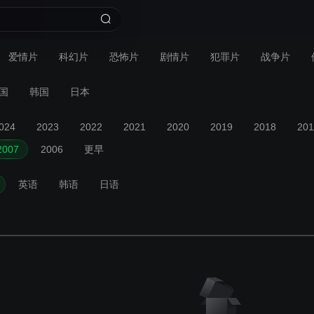
爱情片
科幻片
恐怖片
剧情片
犯罪片
战争片
国
韩国
日本
024
2023
2022
2021
2020
2019
2018
201
2007
2006
更早
英语
韩语
日语