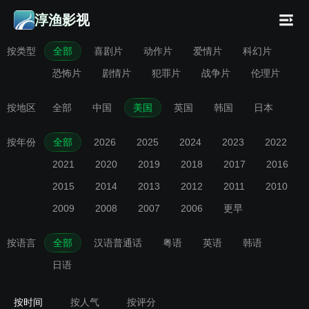
淳渔影视
按类型
全部
喜剧片
动作片
爱情片
科幻片
恐怖片
剧情片
犯罪片
战争片
伦理片
按地区
全部
中国
美国
英国
韩国
日本
按年份
全部
2026
2025
2024
2023
2022
2021
2020
2019
2018
2017
2016
2015
2014
2013
2012
2011
2010
2009
2008
2007
2006
更早
按语言
全部
汉语普通话
粤语
英语
韩语
日语
按时间
按人气
按评分