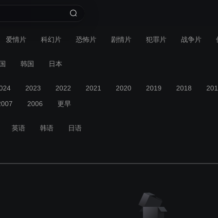
爱情片
科幻片
恐怖片
剧情片
犯罪片
战争片
国
韩国
日本
024
2023
2022
2021
2020
2019
2018
201
2007
2006
更早
英语
韩语
日语